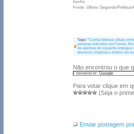
trecho.
Fonte: Último Segundo/Politica/
Tags:
"Cunha liderava célula crim
pessoas indicadas em Furnas
,
Pro
de abertura de inquérito entregu
favorecer empresa e doleiro em 
Não encontrou o que q
Para votar clique em q
(Seja o prime
Enviar postagem por