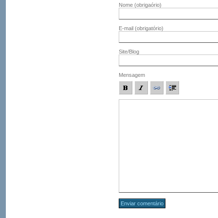
Nome
(obrigaório)
E-mail
(obrigatório)
Site/Blog
Mensagem