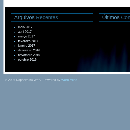
Arquivos
Recentes
Últimos
Com
maio 2017
abril 2017
março 2017
fevereiro 2017
janeiro 2017
dezembro 2016
novembro 2016
outubro 2016
© 2026
Depósito na WEB
• Powered by
WordPress