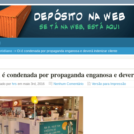
otidiano
-> Oi é condenada por propaganda enganosa e deverá indenizar cliente
 é condenada por propaganda enganosa e deverá
tado por
hrs
em maio 3rd, 2016
Nenhum Comentário
Versão para Impressão