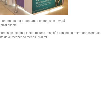
é condenada por propaganda enganosa e deverá
nizar cliente
mpresa de telefonia tentou recurso, mas não conseguiu retirar danos morais;
ente deve receber ao menos R$ 8 mil