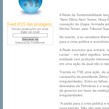
A Rede da Sustentabilidade lanç
“Nem Dilma Nem Temer, Nova El
Feed RSS das postagens
cassação da chapa, formada pel
Michel Temer, pelo Tribunal Supe
Receba atualizações por email.
Digite seu email:
No evento, a ex-senadora Marin
para a crise política e econômi
Delivered by
FeedBurner
A Rede anunciou que entrará, 
curiae” – em latim significa “a
entidade com profundo interess
em uma ação da qual não é rep
Tramita no TSE uma ação, de au
campanha da presidente Dilma 
irregularidades. Entre as falhas
desviadas da Petrobras e a susp
de governo em favor da reeleiç
irregularidades.
“A saída para a crise política
nova eleição. Não são sete mini