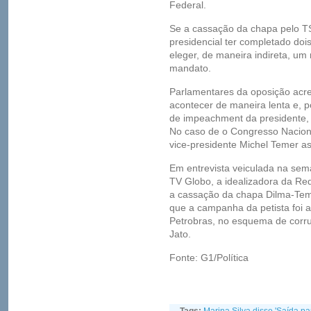
Federal.
Se a cassação da chapa pelo T
presidencial ter completado do
eleger, de maneira indireta, um 
mandato.
Parlamentares da oposição acr
acontecer de maneira lenta e, p
de impeachment da presidente,
No caso de o Congresso Nacion
vice-presidente Michel Temer a
Em entrevista veiculada na se
TV Globo, a idealizadora da Red
a cassação da chapa Dilma-Teme
que a campanha da petista foi 
Petrobras, no esquema de corr
Jato.
Fonte: G1/Política