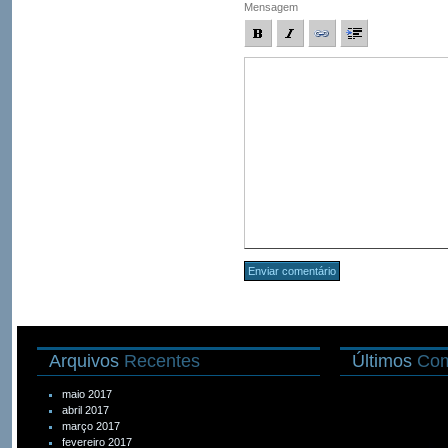
Mensagem
Arquivos
Recentes
Últimos
Com
maio 2017
abril 2017
março 2017
fevereiro 2017