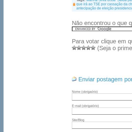
Tags:
Marina Silva disse 'Saída pa
que irá ao TSE por cassação da c
antecipação de eleição presidenci
Não encontrou o que q
Para votar clique em q
(Seja o prime
Enviar postagem por
Nome
(obrigaório)
E-mail
(obrigatório)
Site/Blog