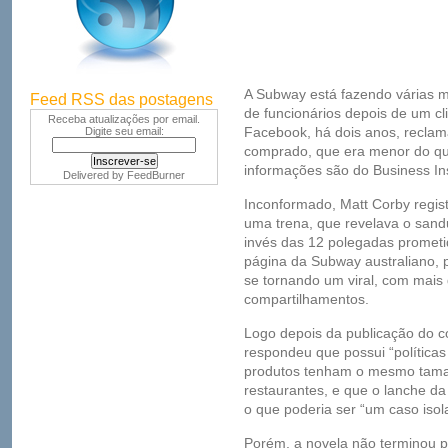
A Subway está fazendo várias m
Feed RSS das postagens
de funcionários depois de um cl
Receba atualizações por email.
Facebook, há dois anos, recla
Digite seu email:
comprado, que era menor do qu
informações são do Business Ins
Delivered by
FeedBurner
Inconformado, Matt Corby regis
uma trena, que revelava o sand
invés das 12 polegadas prometid
página da Subway australiano,
se tornando um viral, com mais 
compartilhamentos.
Logo depois da publicação do c
respondeu que possui “políticas
produtos tenham o mesmo taman
restaurantes, e que o lanche d
o que poderia ser “um caso isol
Porém, a novela não terminou p