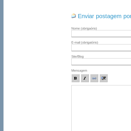
Enviar postagem por
Nome
(obrigaório)
E-mail
(obrigatório)
Site/Blog
Mensagem