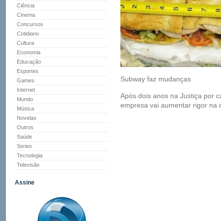
Ciência
Cinema
Concursos
Cotidiano
Cultura
Economia
Educação
Esportes
Subway faz mudanças
Games
Internet
Após dois anos na Justiça por 
Mundo
empresa vai aumentar rigor na 
Música
Novelas
Outros
Saúde
Series
Tecnologia
Televisão
Assine