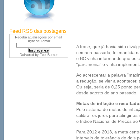
Feed RSS das postagens
Receba atualizações por email.
Digite seu email:
A frase, que já havia sido divu
semana passada, foi mantida na 
Delivered by
FeedBurner
o BC vinha informando que os co
“parcimônia” e vinha implement
Ao acrescentar a palavra “máxim
a redução, se vier a acontecer,
Ou seja, seria de 0,25 ponto pe
desde agosto do ano passado.
Metas de inflação e resultad
Pelo sistema de metas de inflaç
calibrar os juros para atingir a
o Índice Nacional de Preços ao
Para 2012 e 2013, a meta centr
intervalo de tolerância de dois