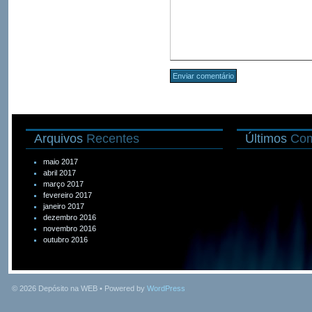
Arquivos
Recentes
Últimos
Com
maio 2017
abril 2017
março 2017
fevereiro 2017
janeiro 2017
dezembro 2016
novembro 2016
outubro 2016
© 2026
Depósito na WEB
• Powered by
WordPress