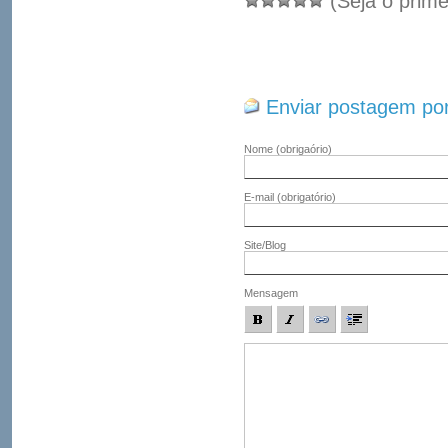
(Seja o prime
Enviar postagem por
Nome
(obrigaório)
E-mail
(obrigatório)
Site/Blog
Mensagem