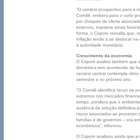
“O cenário prospectivo para a i
Comitê, embora para o curto pr
por choques de oferta associado
externos, manteve sinais favor
forma, o Copom ressalta que, no
inflação tende a se deslocar na 
a autoridade monetária.
Crescimento da economia
O Copom avaliou também que a
doméstica tem acontecido de fo
cenário central contempla ritmo
semestre e no próximo ano.
“O Comitê identifica recuo na p
extremos nos mercados financei
tempo, pondera que o ambiente
ausência de solução definitiva p
riscos associados ao processo
famílias e de governos – ora em
econômicos”, informou.
O Copom analisou ainda que a