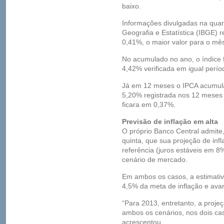
baixo.
Informações divulgadas na quarta
Geografia e Estatística (IBGE)
0,41%, o maior valor para o mê
No acumulado no ano, o índice 
4,42% verificada em igual perí
Já em 12 meses o IPCA acumula 
5,20% registrada nos 12 meses 
ficara em 0,37%.
Previsão de inflação em alta
O próprio Banco Central admite
quinta, que sua projeção de inf
referência (juros estáveis em 
cenário de mercado.
Em ambos os casos, a estimativa
4,5% da meta de inflação e ava
“Para 2013, entretanto, a proje
ambos os cenários, nos dois cas
acrescentou.