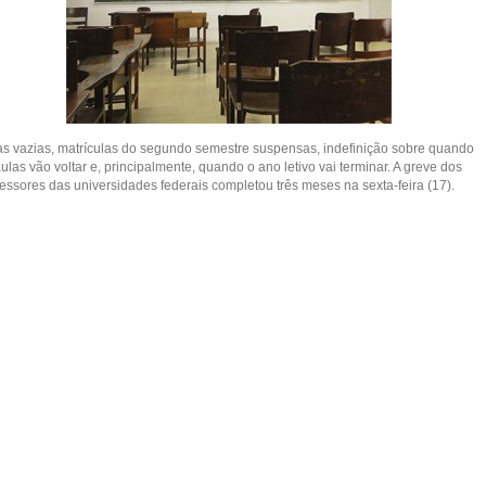
as vazias, matrículas do segundo semestre suspensas, indefinição sobre quando
ulas vão voltar e, principalmente, quando o ano letivo vai terminar. A greve dos
fessores das universidades federais completou três meses na sexta-feira (17).