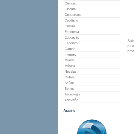
Ciência
Cinema
Concursos
Cotidiano
Cultura
Economia
Educação
Sal
Esportes
as a
Games
pro
Internet
Mundo
Música
Novelas
Outros
Saúde
Series
Tecnologia
Televisão
Assine