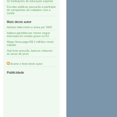
32 instituições de educação superior
Escolas públicas passarão a participar
de campanhas de cuidados com a
saúde
Mais deste autor
Adriano falta treino e avisa por SMS
Italiana agredida por menor segue
internada em estado grave no RJ
Mega-Sena paga R$ 2 milhões neste
sábado
Sob forte pressão, bancos reduzem
as taxas de juros
Assine o feed deste autor
Publicidade