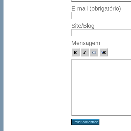
E-mail
(obrigatório)
Site/Blog
Mensagem