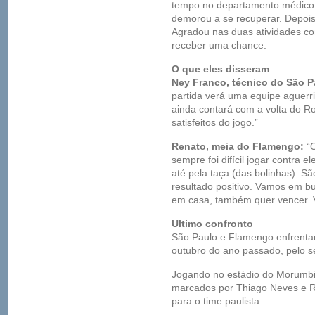
tempo no departamento médico. E
demorou a se recuperar. Depois
Agradou nas duas atividades co
receber uma chance.
O que eles disseram
Ney Franco, técnico do São P
partida verá uma equipe aguerr
ainda contará com a volta do R
satisfeitos do jogo.”
Renato, meia do Flamengo:
“O
sempre foi difícil jogar contra 
até pela taça (das bolinhas). S
resultado positivo. Vamos em bu
em casa, também quer vencer. Vai
Ultimo confronto
São Paulo e Flamengo enfrentar
outubro do ano passado, pelo s
Jogando no estádio do Morumbi,
marcados por Thiago Neves e 
para o time paulista.