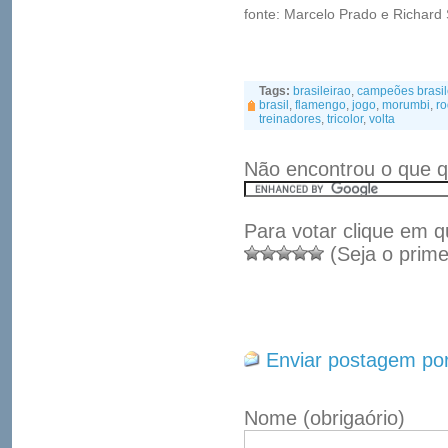
fonte: Marcelo Prado e Richard
Tags:
brasileirao
,
campeões brasil
brasil
,
flamengo
,
jogo
,
morumbi
,
r
treinadores
,
tricolor
,
volta
Não encontrou o que q
Para votar clique em q
(Seja o prime
Enviar postagem por
Nome
(obrigaório)