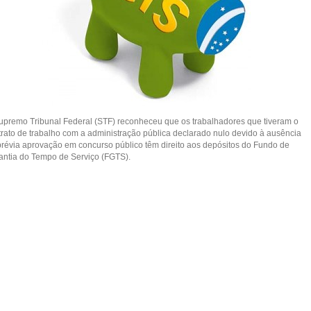
upremo Tribunal Federal (STF) reconheceu que os trabalhadores que tiveram o
trato de trabalho com a administração pública declarado nulo devido à ausência
prévia aprovação em concurso público têm direito aos depósitos do Fundo de
antia do Tempo de Serviço (FGTS).