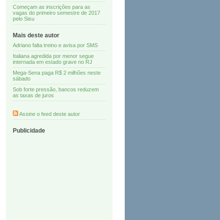
Começam as inscrições para as
vagas do primeiro semestre de 2017
pelo Sisu
Mais deste autor
Adriano falta treino e avisa por SMS
Italiana agredida por menor segue
internada em estado grave no RJ
Mega-Sena paga R$ 2 milhões neste
sábado
Sob forte pressão, bancos reduzem
as taxas de juros
Assine o feed deste autor
Publicidade