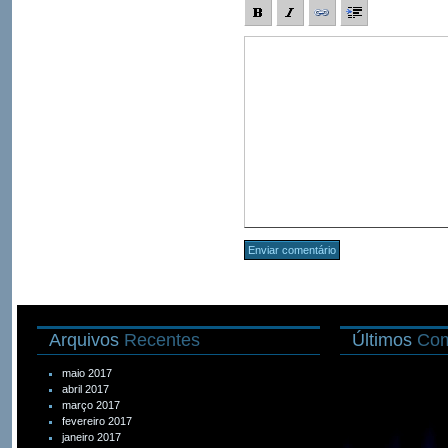
Arquivos
Recentes
Últimos
Com
maio 2017
abril 2017
março 2017
fevereiro 2017
janeiro 2017