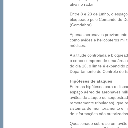
alvo no radar.
Entre 8 e 23 de junho, o espaço
bloqueado pelo Comando de Def
(Comdabra).
Apenas aeronaves previamente 
como aviões e helicópteros mili
médicos.
A altitude controlada e bloqueada
o cerco compreende uma área de
do dia 16, o limite é expandido
Departamento de Controle do E
Hipóteses de ataques
Entre as hipóteses para o dispa
espaço aéreo de aeronaves milit
aviões de ataque ou sequestrad
remotamente tripuladas), que 
sistemas de monitoramento e in
de informações não autorizadas
Questionado sobre se um avião 