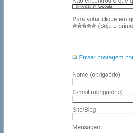
Não encontrou o que q
Para votar clique em q
(Seja o prime
Enviar postagem por
Nome
(obrigaório)
E-mail
(obrigatório)
Site/Blog
Mensagem