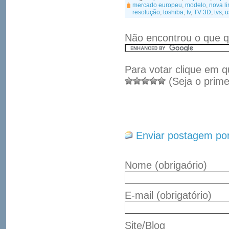
mercado europeu
,
modelo
,
nova l
resolução
,
toshiba
,
tv
,
TV 3D
,
tvs
,
u
Não encontrou o que q
Para votar clique em q
(Seja o prime
Enviar postagem por
Nome
(obrigaório)
E-mail
(obrigatório)
Site/Blog