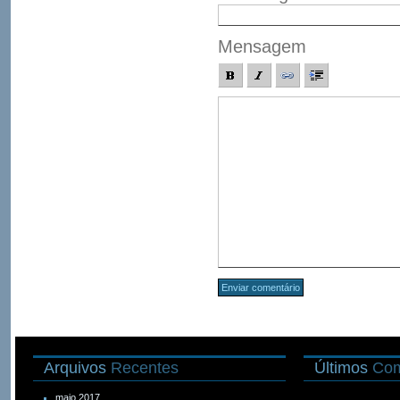
Mensagem
Arquivos
Recentes
Últimos
Com
maio 2017