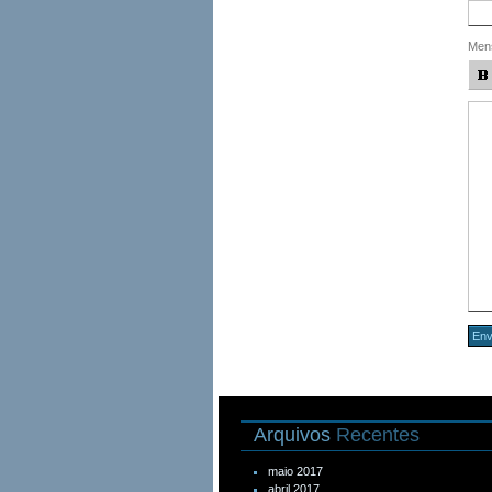
Men
Arquivos
Recentes
maio 2017
abril 2017