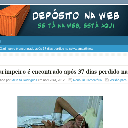
Garimpeiro é encontrado após 37 dias perdido na selva amazônica
rimpeiro é encontrado após 37 dias perdido na
tado por
Melissa Rodrigues
em abril 23rd, 2012
Nenhum Comentário
Versão para