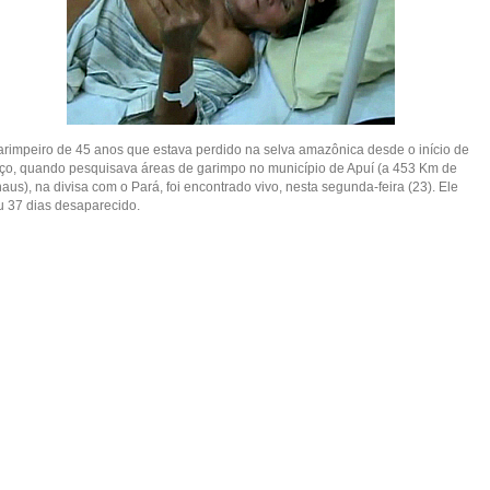
arimpeiro de 45 anos que estava perdido na selva amazônica desde o início de
ço, quando pesquisava áreas de garimpo no município de Apuí (a 453 Km de
us), na divisa com o Pará, foi encontrado vivo, nesta segunda-feira (23). Ele
ou 37 dias desaparecido.