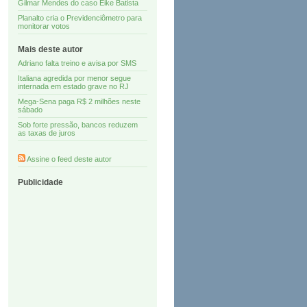
Gilmar Mendes do caso Eike Batista
Planalto cria o Previdenciômetro para
monitorar votos
Mais deste autor
Adriano falta treino e avisa por SMS
Italiana agredida por menor segue
internada em estado grave no RJ
Mega-Sena paga R$ 2 milhões neste
sábado
Sob forte pressão, bancos reduzem
as taxas de juros
Assine o feed deste autor
Publicidade