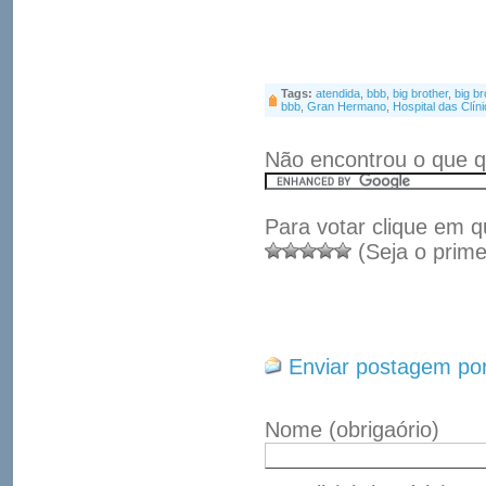
Tags:
atendida
,
bbb
,
big brother
,
big br
bbb
,
Gran Hermano
,
Hospital das Clín
Não encontrou o que q
Para votar clique em q
(Seja o prime
Enviar postagem por
Nome
(obrigaório)