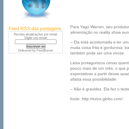
Para Yago Warren, seu produtor, 
Feed RSS das postagens
alimentação no reality show eu
Receba atualizações por email.
Digite seu email:
– Ela está acostumada a ter um
muita coisa frita e gordurosa: 
Delivered by
FeedBurner
também pode ser uma virose.
Laisa protagonizou cenas quente
pouco mais de um mês, o que pod
expectativas a partir desse qua
afasta essa possibilidade:
– Não é gravidez. Ela fez o teste
fonte: http://extra.globo.com/