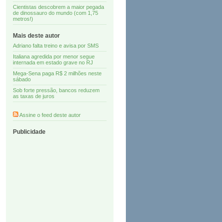
Cientistas descobrem a maior pegada
de dinossauro do mundo (com 1,75
metros!)
Mais deste autor
Adriano falta treino e avisa por SMS
Italiana agredida por menor segue
internada em estado grave no RJ
Mega-Sena paga R$ 2 milhões neste
sábado
Sob forte pressão, bancos reduzem
as taxas de juros
Assine o feed deste autor
Publicidade