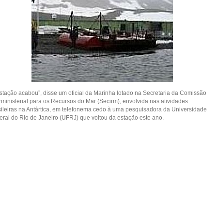
estação acabou”, disse um oficial da Marinha lotado na Secretaria da Comissão
rministerial para os Recursos do Mar (Secirm), envolvida nas atividades
sileiras na Antártica, em telefonema cedo à uma pesquisadora da Universidade
eral do Rio de Janeiro (UFRJ) que voltou da estação este ano.