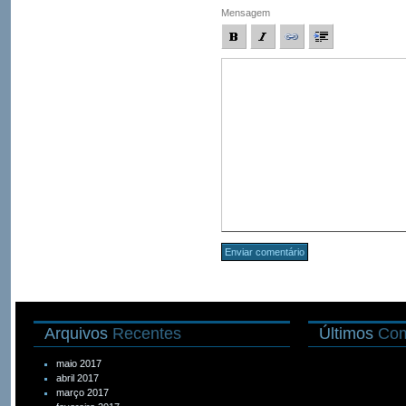
Mensagem
Arquivos
Recentes
Últimos
Com
maio 2017
abril 2017
março 2017