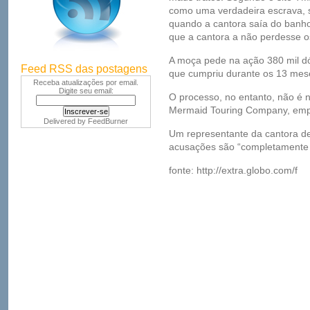
como uma verdadeira escrava, s
quando a cantora saía do banho
que a cantora a não perdesse 
A moça pede na ação 380 mil dól
Feed RSS das postagens
que cumpriu durante os 13 mese
Receba atualizações por email.
Digite seu email:
O processo, no entanto, não é
Mermaid Touring Company, emp
Delivered by
FeedBurner
Um representante da cantora de
acusações são “completamente 
fonte: http://extra.globo.com/f