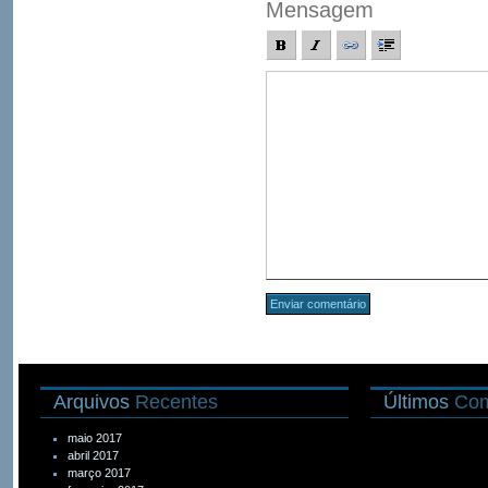
Mensagem
Arquivos
Recentes
Últimos
Com
maio 2017
abril 2017
março 2017