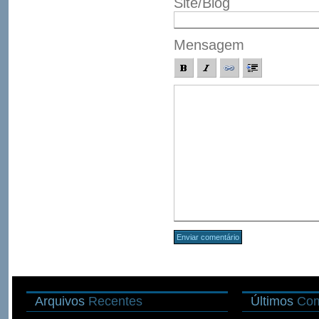
Site/Blog
Mensagem
Arquivos
Recentes
Últimos
Com