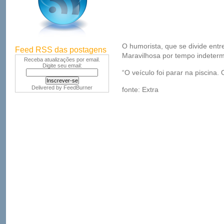
O humorista, que se divide entr
Feed RSS das postagens
Maravilhosa por tempo indeter
Receba atualizações por email.
Digite seu email:
“O veículo foi parar na piscina
Delivered by
FeedBurner
fonte: Extra