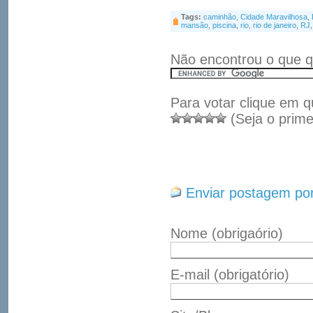
Tags:
caminhão
,
Cidade Maravilhosa
,
mansão
,
piscina
,
rio
,
rio de janeiro
,
RJ
Não encontrou o que q
Para votar clique em q
(Seja o prime
Enviar postagem por
Nome
(obrigaório)
E-mail
(obrigatório)