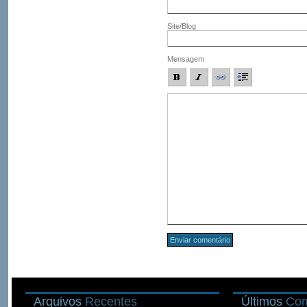
Site/Blog
Mensagem
Arquivos
Recentes
Últimos
Com