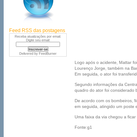
Feed RSS das postagens
Receba atualizações por email.
Digite seu email:
Delivered by
FeedBurner
Logo após o acidente, Mattar foi
Lourenço Jorge, também na Barr
Em seguida, o ator foi transferi
Segundo informações da Centr
quadro do ator foi considerado
De acordo com os bombeiros, Mau
em seguida, atingido um poste e
Uma faixa da via chegou a ficar i
Fonte:g1