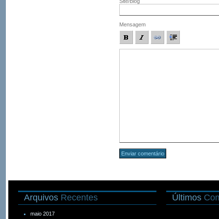
Site/Blog
Mensagem
Arquivos
Recentes
Últimos
Com
maio 2017