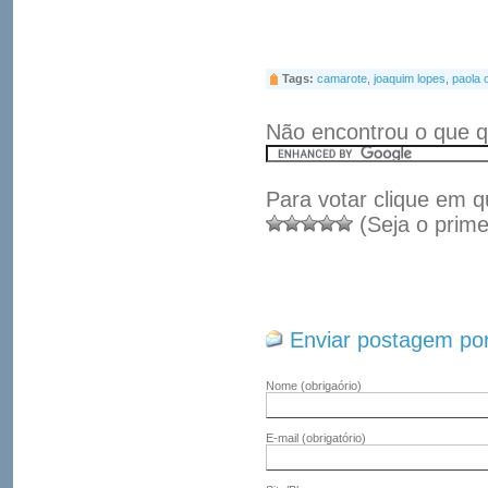
Tags:
camarote
,
joaquim lopes
,
paola o
Não encontrou o que q
Para votar clique em q
(Seja o prime
Enviar postagem por
Nome
(obrigaório)
E-mail
(obrigatório)