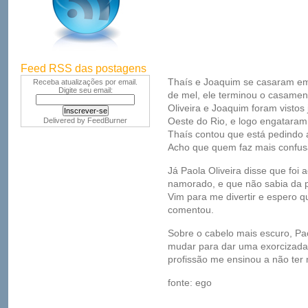
Feed RSS das postagens
Thaís e Joaquim se casaram em 
Receba atualizações por email.
Digite seu email:
de mel, ele terminou o casamen
Oliveira e Joaquim foram vistos 
Oeste do Rio, e logo engataram
Delivered by
FeedBurner
Thaís contou que está pedindo 
Acho que quem faz mais confusã
Já Paola Oliveira disse que foi
namorado, e que não sabia da pr
Vim para me divertir e espero q
comentou.
Sobre o cabelo mais escuro, Pa
mudar para dar uma exorcizada
profissão me ensinou a não ter
fonte: ego