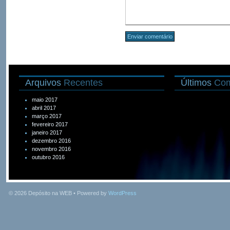
Arquivos
Recentes
Últimos
Com
maio 2017
abril 2017
março 2017
fevereiro 2017
janeiro 2017
dezembro 2016
novembro 2016
outubro 2016
© 2026
Depósito na WEB
• Powered by
WordPress