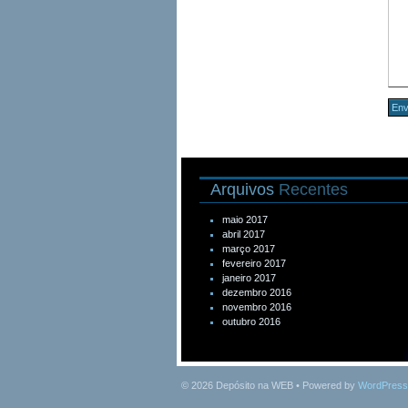
Arquivos
Recentes
maio 2017
abril 2017
março 2017
fevereiro 2017
janeiro 2017
dezembro 2016
novembro 2016
outubro 2016
© 2026
Depósito na WEB
• Powered by
WordPress