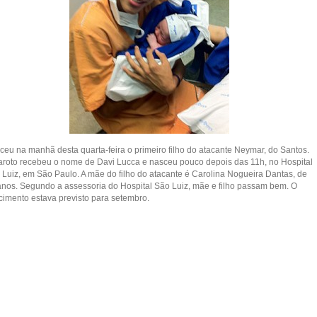
ceu na manhã desta quarta-feira o primeiro filho do atacante Neymar, do Santos.
aroto recebeu o nome de Davi Lucca e nasceu pouco depois das 11h, no Hospital
 Luiz, em São Paulo. A mãe do filho do atacante é Carolina Nogueira Dantas, de
anos. Segundo a assessoria do Hospital São Luiz, mãe e filho passam bem. O
cimento estava previsto para setembro.