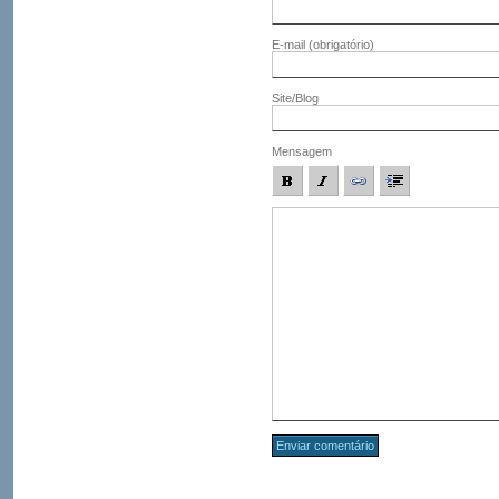
E-mail
(obrigatório)
Site/Blog
Mensagem