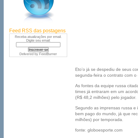
Feed RSS das postagens
Receba atualizações por email.
Digite seu email:
Delivered by
FeedBurner
Eto’o já se despediu de seus c
segunda-feira o contrato com o 
As fontes da equipe russa citad
times já entraram em um acordo
(R$ 48,2 milhões) pelo jogador.
Segundo as imprensas russa e it
bem pago do mundo, já que rece
milhões) por temporada.
fonte: globoesporte.com