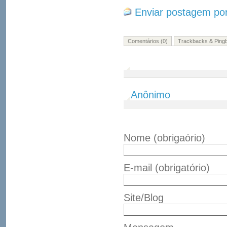
Enviar postagem por
Comentários (0)
Trackbacks & Pingb
Anônimo
Nome
(obrigaório)
E-mail
(obrigatório)
Site/Blog