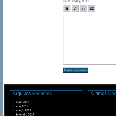
Mensagem
Arquivos
Recentes
Últimos
Com
maio 2017
abril 2017
março 2017
fevereiro 2017