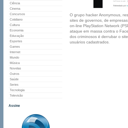
Ciência
Cinema
Concursos
O grupo hacker Anonymous, res
Cotidiano
sites de governos, de empresas
Cultura
on-line PlayStation Network (PS
Economia
ataque em massa contra o Face
Educação
dos criminosos é derrubar o si
Esportes
usuários cadastrados.
Games
Internet
Mundo
Música
Novelas
Outros
Saúde
Series
Tecnologia
Televisão
Assine