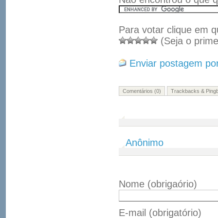
Para votar clique em q
(Seja o prime
Enviar postagem por
Comentários (0)
Trackbacks & Pingb
Anônimo
Nome
(obrigaório)
E-mail
(obrigatório)