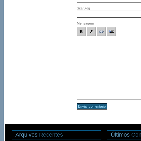
Site/Blog
Mensagem
Arquivos
Recentes
Últimos
Com