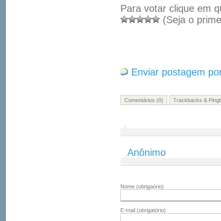
Para votar clique em q
(Seja o prime
Enviar postagem por
Comentários (0)
Trackbacks & Pingb
Anônimo
Nome
(obrigaório)
E-mail
(obrigatório)