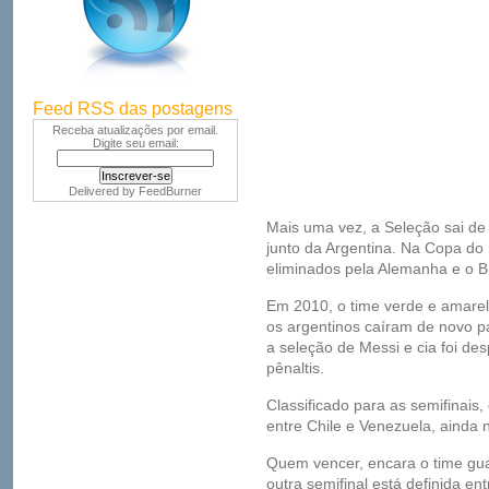
Feed RSS das postagens
Receba atualizações por email.
Digite seu email:
Delivered by
FeedBurner
Mais uma vez, a Seleção sai de
junto da Argentina. Na Copa d
eliminados pela Alemanha e o B
Em 2010, o time verde e amarel
os argentinos caíram de novo p
a seleção de Messi e cia foi d
pênaltis.
Classificado para as semifinais
entre Chile e Venezuela, ainda 
Quem vencer, encara o time gua
outra semifinal está definida en