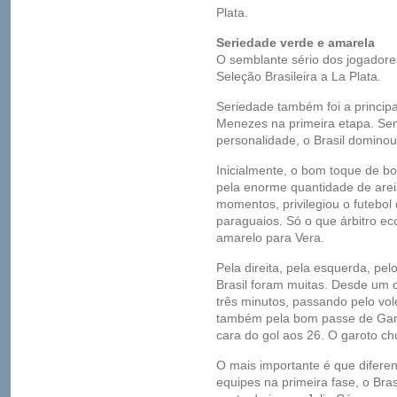
Plata.
Seriedade verde e amarela
O semblante sério dos jogador
Seleção Brasileira a La Plata.
Seriedade também foi a principa
Menezes na primeira etapa. Se
personalidade, o Brasil dominou
Inicialmente, o bom toque de bol
pela enorme quantidade de arei
momentos, privilegiou o futebol
paraguaios. Só o que árbitro e
amarelo para Vera.
Pela direita, pela esquerda, p
Brasil foram muitas. Desde um 
três minutos, passando pelo vo
também pela bom passe de Gan
cara do gol aos 26. O garoto ch
O mais importante é que difere
equipes na primeira fase, o Bra