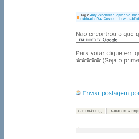
Tags:
Amy Winehouse
,
aposenta
,
bast
publicada
,
Ray Cosbert
,
shows
,
tablói
Não encontrou o que q
Para votar clique em q
(Seja o prime
Enviar postagem por
Comentários (0)
Trackbacks & Pingb