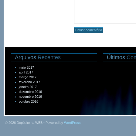
Arquivos
Recentes
Últimos
Com
maio 2017
abril 2017
março 2017
fevereiro 2017
janeiro 2017
dezembro 2016
novembro 2016
outubro 2016
© 2026
Depósito na WEB
• Powered by
WordPress