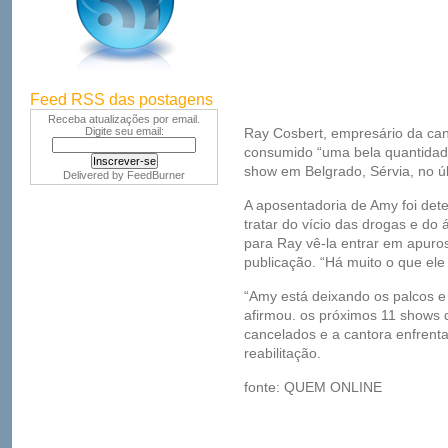
Feed RSS das postagens
Receba atualizações por email.
Digite seu email:
Ray Cosbert, empresário da can
consumido “uma bela quantidade
show em Belgrado, Sérvia, no ú
Delivered by
FeedBurner
A aposentadoria de Amy foi det
tratar do vício das drogas e do á
para Ray vê-la entrar em apuro
publicação. “Há muito o que ele
“Amy está deixando os palcos e
afirmou. os próximos 11 shows
cancelados e a cantora enfrent
reabilitação.
fonte: QUEM ONLINE