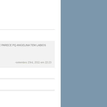
NE PARECE PQ ANGELINA TEM LABIOS
-
setembro 23rd, 2011 em 22:23