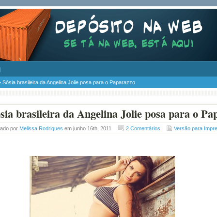
 Sósia brasileira da Angelina Jolie posa para o Paparazzo
sia brasileira da Angelina Jolie posa para o Pa
tado por
Melissa Rodrigues
em junho 16th, 2011
2 Comentários
Versão para Impr