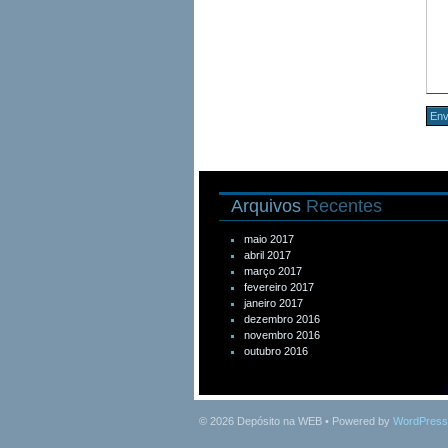
Arquivos
Recentes
maio 2017
abril 2017
março 2017
fevereiro 2017
janeiro 2017
dezembro 2016
novembro 2016
outubro 2016
© 2026
Depósito na WEB
• Powered by
WordPress