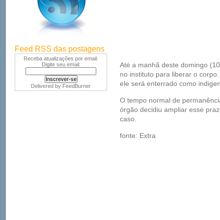
Feed RSS das postagens
Receba atualizações por email.
Até a manhã deste domingo (10
Digite seu email:
no instituto para liberar o corpo
ele será enterrado como indige
Delivered by
FeedBurner
O tempo normal de permanência 
órgão decidiu ampliar esse pr
caso.
fonte: Extra