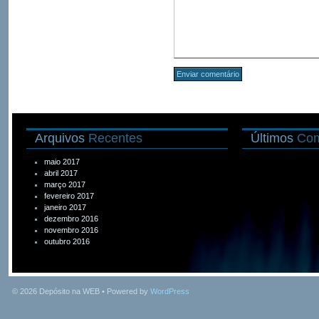
Arquivos
Recentes
Últimos
Com
maio 2017
abril 2017
março 2017
fevereiro 2017
janeiro 2017
dezembro 2016
novembro 2016
outubro 2016
© 2026
Depósito na WEB
• Powered by
WordPress