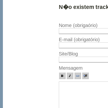
N�o existem trac
Nome
(obrigaório)
E-mail
(obrigatório)
Site/Blog
Mensagem