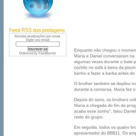
Feed RSS das postagens
Receba atualizações por email.
Digite seu email:
Enquanto não chegou o momento
Delivered by
FeedBurner
Maria e Daniel conversaram na
algumas vezes durante o bate-p
cochilo no sofá à beira da pisc
banho e fazer a barba antes do
O brother também se depilou no
durante a conversa, Maria fez 
Depois do sono, os brothers vo
Maria a chegada do fim do pro
acaba esse sonho”, falou Daniel
resto do grupo.
Em seguida, todos os quatro br
apresentador do BBB11. Os em