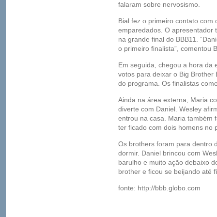
falaram sobre nervosismo.
Bial fez o primeiro contato com 
emparedados. O apresentador t
na grande final do BBB11. “Dan
o primeiro finalista”, comentou B
Em seguida, chegou a hora da 
votos para deixar o Big Brother B
do programa. Os finalistas com
Ainda na área externa, Maria c
diverte com Daniel. Wesley afir
entrou na casa. Maria também f
ter ficado com dois homens no 
Os brothers foram para dentro 
dormir. Daniel brincou com Wes
barulho e muito ação debaixo d
brother e ficou se beijando até 
fonte: http://bbb.globo.com