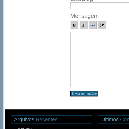
Mensagem
Arquivos
Recentes
Últimos
Com