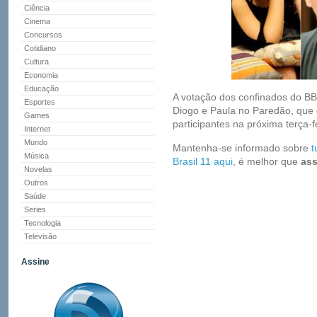
Ciência
Cinema
Concursos
Cotidiano
Cultura
Economia
Educação
A votação dos confinados do BB
Esportes
Diogo e Paula no Paredão, que 
Games
participantes na próxima terça-fe
Internet
Mundo
Mantenha-se informado sobre
t
Música
Brasil 11 aqui
, é melhor que
ass
Novelas
Outros
Saúde
Series
Tecnologia
Televisão
Assine