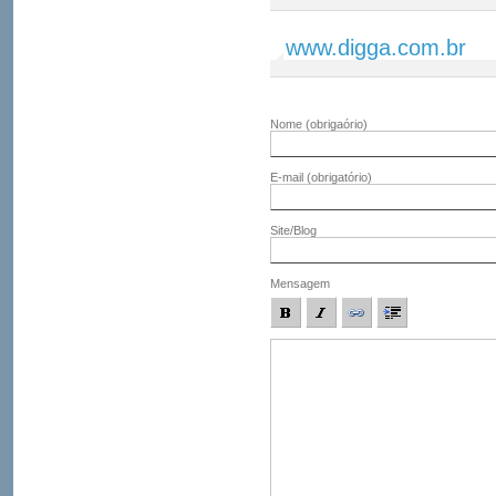
www.digga.com.br
Nome
(obrigaório)
E-mail
(obrigatório)
Site/Blog
Mensagem