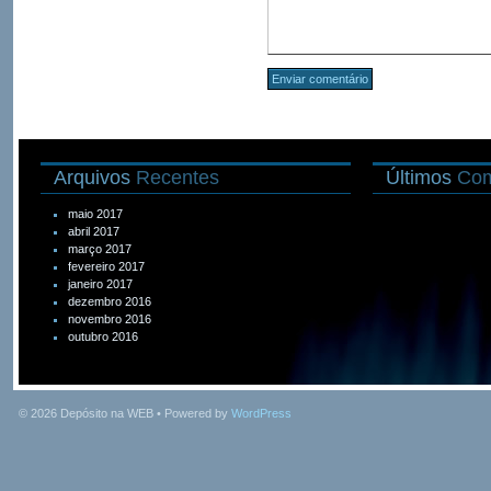
Arquivos
Recentes
Últimos
Com
maio 2017
abril 2017
março 2017
fevereiro 2017
janeiro 2017
dezembro 2016
novembro 2016
outubro 2016
© 2026
Depósito na WEB
• Powered by
WordPress