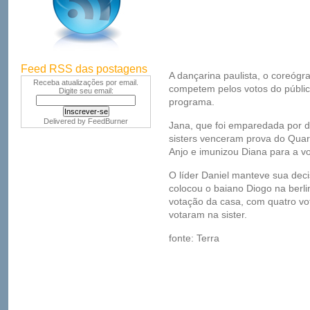
Feed RSS das postagens
A dançarina paulista, o coreógr
Receba atualizações por email.
competem pelos votos do públi
Digite seu email:
programa.
Delivered by
FeedBurner
Jana, que foi emparedada por d
sisters venceram prova do Quar
Anjo e imunizou Diana para a v
O líder Daniel manteve sua dec
colocou o baiano Diogo na berli
votação da casa, com quatro vo
votaram na sister.
fonte: Terra