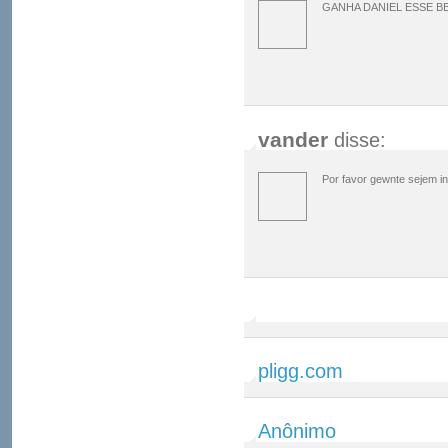
GANHA DANIEL ESSE BBB!!!!!
vander
disse:
Por favor gewnte sejem int
pligg.com
Anônimo