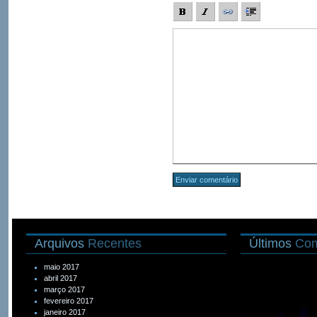
Arquivos
Recentes
Últimos
Com
maio 2017
abril 2017
março 2017
fevereiro 2017
janeiro 2017