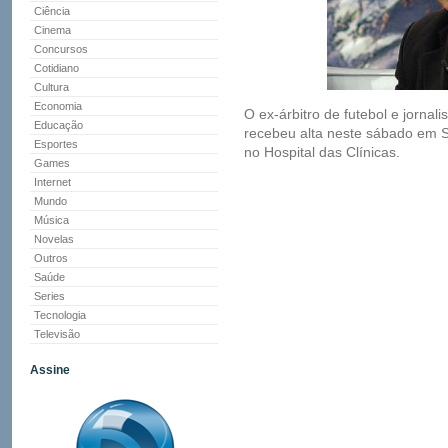
Ciência
Cinema
Concursos
Cotidiano
Cultura
Economia
O ex-árbitro de futebol e jornal
Educação
recebeu alta neste sábado em S
Esportes
no Hospital das Clínicas.
Games
Internet
Mundo
Música
Novelas
Outros
Saúde
Series
Tecnologia
Televisão
Assine