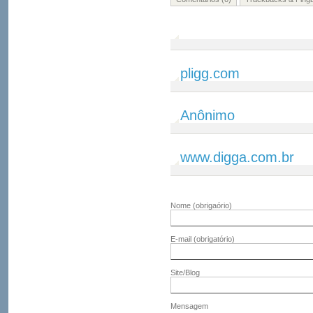
pligg.com
Anônimo
www.digga.com.br
Nome
(obrigaório)
E-mail
(obrigatório)
Site/Blog
Mensagem