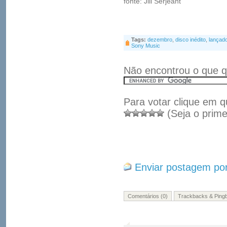
fonte: Jill Serjeant
Tags:
dezembro
,
disco inédito
,
lançad
Sony Music
Não encontrou o que q
Para votar clique em q
(Seja o prime
Enviar postagem por
Comentários (0)
Trackbacks & Pingb