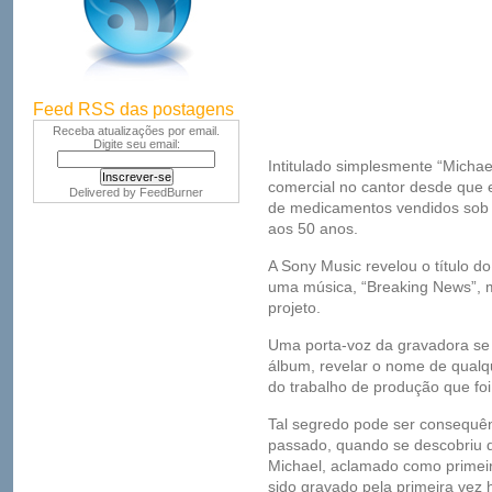
Feed RSS das postagens
Receba atualizações por email.
Digite seu email:
Intitulado simplesmente “Micha
comercial no cantor desde que
Delivered by
FeedBurner
de medicamentos vendidos sob 
aos 50 anos.
A Sony Music revelou o título d
uma música, “Breaking News”, 
projeto.
Uma porta-voz da gravadora se 
álbum, revelar o nome de qualq
do trabalho de produção que foi
Tal segredo pode ser consequê
passado, quando se descobriu qu
Michael, aclamado como primei
sido gravado pela primeira vez 