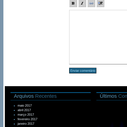
Arquivos
Recentes
Últimos
Com
maio 2017
abril 2017
março 2017
fevereiro 2017
janeiro 2017