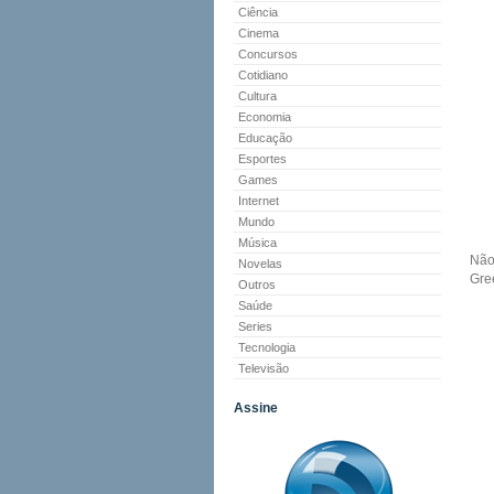
Ciência
Cinema
Concursos
Cotidiano
Cultura
Economia
Educação
Esportes
Games
Internet
Mundo
Música
Não
Novelas
Gree
Outros
Saúde
Series
Tecnologia
Televisão
Assine