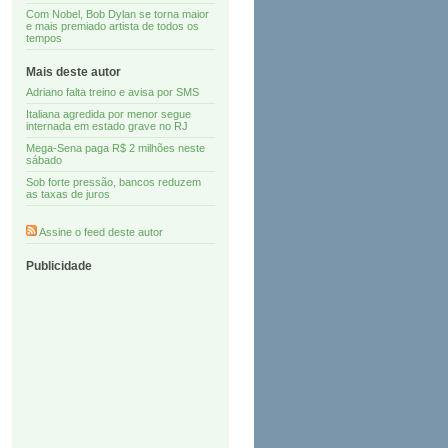
Com Nobel, Bob Dylan se torna maior
e mais premiado artista de todos os
tempos
Mais deste autor
Adriano falta treino e avisa por SMS
Italiana agredida por menor segue
internada em estado grave no RJ
Mega-Sena paga R$ 2 milhões neste
sábado
Sob forte pressão, bancos reduzem
as taxas de juros
Assine o feed deste autor
Publicidade