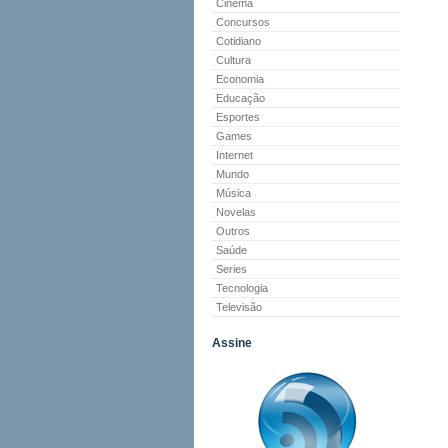
Cinema
Concursos
Cotidiano
Cultura
Economia
Educação
Esportes
Games
Internet
Mundo
Música
Novelas
Outros
Saúde
Series
Tecnologia
Televisão
Assine