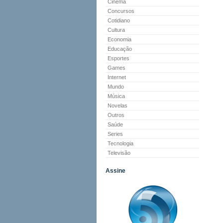
Cinema
Concursos
Cotidiano
Cultura
Economia
Educação
Esportes
Games
Internet
Mundo
Música
Novelas
Outros
Saúde
Series
Tecnologia
Televisão
Assine