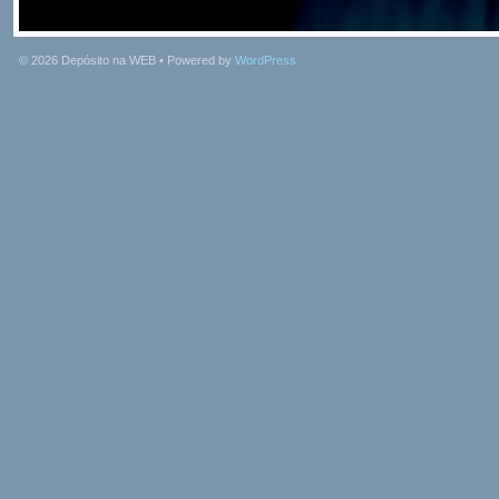
© 2026
Depósito na WEB
• Powered by
WordPress