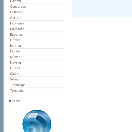
Cinema
Concursos
Cotidiano
Cultura
Economia
Educação
Esportes
Games
Internet
Mundo
Música
Novelas
Outros
Saúde
Series
Tecnologia
Televisão
Assine