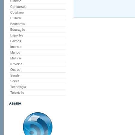
Cinema
Concursos
Cotidiano
Cultura
Economia
Educação
Esportes
Games
Internet
Mundo
Música
Novelas
Outros
Saúde
Series
Tecnologia
Televisão
Assine