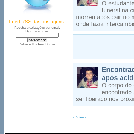
O estudante
funeral na 
morreu após cair no
Feed RSS das postagens
onde fazia intercâmbi
Receba atualizações por email.
Digite seu email:
Delivered by
FeedBurner
Encontrad
após acid
O corpo do 
encontrado 
ser liberado nos próxi
« Anterior