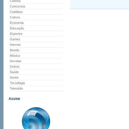
Cinema
Concursos
Cotidiano
Cultura
Economia
Educação
Esportes
Games
Internet
Mundo
Música
Novelas
Outros
Saúde
Series
Tecnologia
Televisão
Assine