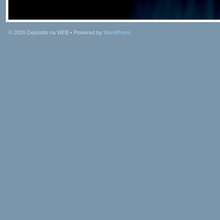
© 2026
Depósito na WEB
• Powered by
WordPress