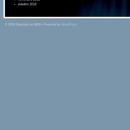
outubro 2016
© 2026
Depósito na WEB
• Powered by
WordPress