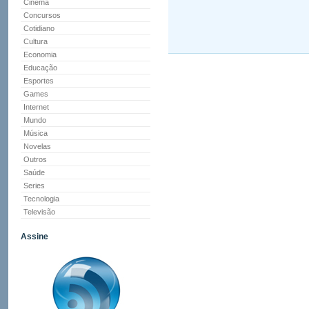
Cinema
Concursos
Cotidiano
Cultura
Economia
Educação
Esportes
Games
Internet
Mundo
Música
Novelas
Outros
Saúde
Series
Tecnologia
Televisão
Assine