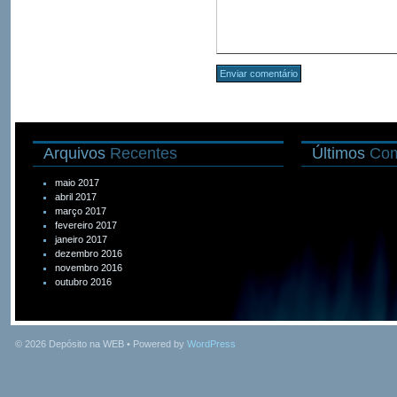
Arquivos
Recentes
Últimos
Com
maio 2017
abril 2017
março 2017
fevereiro 2017
janeiro 2017
dezembro 2016
novembro 2016
outubro 2016
© 2026
Depósito na WEB
• Powered by
WordPress