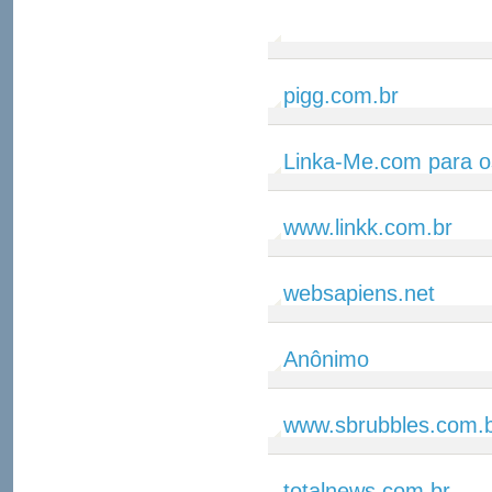
pigg.com.br
Linka-Me.com para o
www.linkk.com.br
websapiens.net
Anônimo
www.sbrubbles.com.
totalnews.com.br