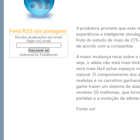
A produtora promete que esta v
Feed RSS das postagens
experiência e inteligente simula
Receba atualizações por email.
fruto do estudo de mais de 275 
Digite seu email:
de acordo com a companhia.
Delivered by
FeedBurner
A maior mudança recai sobre o 
seja, o atleta não está mais limi
será mais fácil achar espaços 
natural. O comportamento dos 
realistas e os carrinhos ganhar
game trazer um sistema de at
recebeu 50 melhorias, que torna
partidas e a evolução de atletas
Fonte:uol