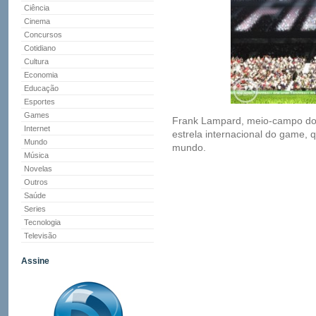
Ciência
Cinema
Concursos
Cotidiano
Cultura
Economia
Educação
Esportes
Games
Frank Lampard, meio-campo do 
Internet
estrela internacional do game, 
Mundo
mundo.
Música
Novelas
Outros
Saúde
Series
Tecnologia
Televisão
Assine