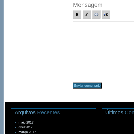
Mensagem
Arquivos
Recentes
Últimos
Com
maio 2017
abril 2017
março 2017