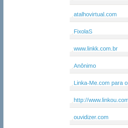
atalhovirtual.com
FixolaS
www.linkk.com.br
Anônimo
Linka-Me.com para o
http://www.linkou.co
ouvidizer.com