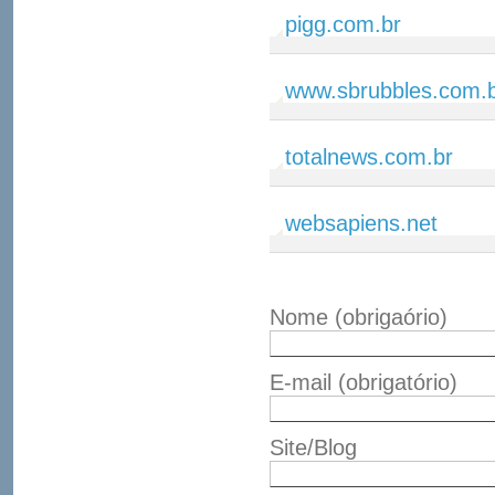
pigg.com.br
www.sbrubbles.com.
totalnews.com.br
websapiens.net
Nome
(obrigaório)
E-mail
(obrigatório)
Site/Blog