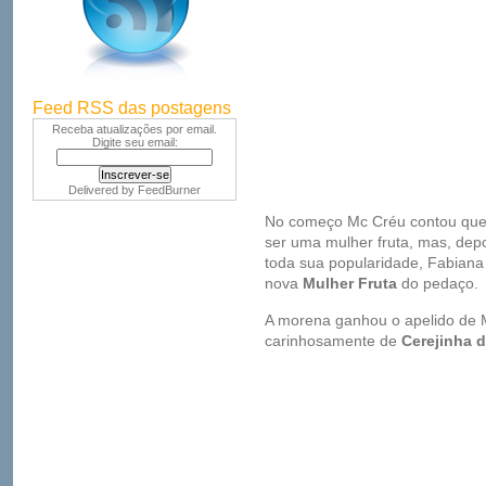
Feed RSS das postagens
Receba atualizações por email.
Digite seu email:
Delivered by
FeedBurner
No começo Mc Créu contou que 
ser uma mulher fruta, mas, depo
toda sua popularidade, Fabiana
nova
Mulher Fruta
do pedaço.
A morena ganhou o apelido de 
carinhosamente de
Cerejinha 