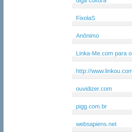
diga cultura
FixolaS
Anônimo
Linka-Me.com para o
http://www.linkou.co
ouvidizer.com
pigg.com.br
websapiens.net