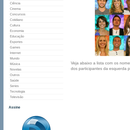
Ciência
Cinema
Concursos
Cotidiano
Cultura
Economia
Educação
Esportes
Games
Internet
Mundo
Veja abaixo a lista com os nome
Música
dos participantes da esquerda pa
Novelas
Outros
Saúde
Series
Tecnologia
Televisão
Assine