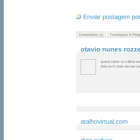
Enviar postagem por
Comentários (1)
Trackbacks & Pingb
otavio nunes rozz
queria saber se a libna n
dela na tv mais ela nao s
atalhovirtual.com