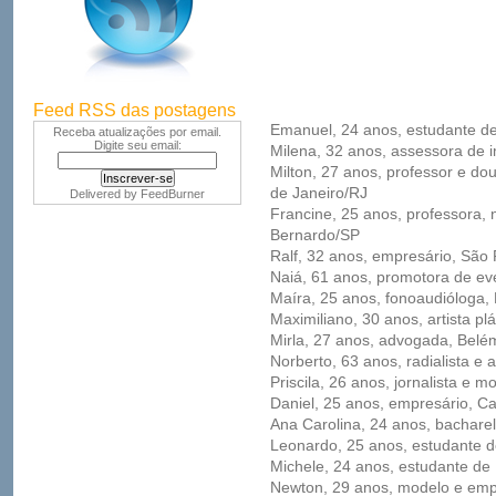
Feed RSS das postagens
Emanuel, 24 anos, estudante de
Receba atualizações por email.
Digite seu email:
Milena, 32 anos, assessora de
Milton, 27 anos, professor e d
de Janeiro/RJ
Delivered by
FeedBurner
Francine, 25 anos, professora,
Bernardo/SP
Ralf, 32 anos, empresário, São
Naiá, 61 anos, promotora de ev
Maíra, 25 anos, fonoaudióloga, 
Maximiliano, 30 anos, artista pl
Mirla, 27 anos, advogada, Belé
Norberto, 63 anos, radialista e 
Priscila, 26 anos, jornalista 
Daniel, 25 anos, empresário,
Ana Carolina, 24 anos, bacharel
Leonardo, 25 anos, estudante d
Michele, 24 anos, estudante de 
Newton, 29 anos, modelo e empr