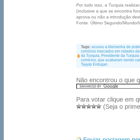
Por tudo isso, a Turquia realiz
(inclusive a que se encontra fora
aprova ou não a introdução des
Fonte: Último Segundo/Mundo/I
Tags:
acusou a Alemanha de prati
comícios marcados em cidades da
da Turquia
,
Presidente da Turquia
comícios
,
que acabaram sendo can
Tayyip Erdogan
Não encontrou o que q
Para votar clique em q
(Seja o prime
Enviar postagem por