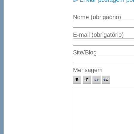
Nome
(obrigaório)
E-mail
(obrigatório)
Site/Blog
Mensagem