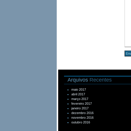
Arquivos
Recentes
maio 2017
abril 2017
março 2017
fevereiro 2017
janeiro 2017
dezembro 2016
novembro 2016
outubro 2016