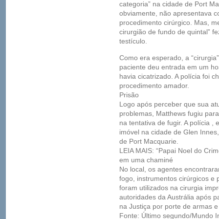
categoria” na cidade de Port Mac
obviamente, não apresentava co
procedimento cirúrgico. Mas, m
cirurgião de fundo de quintal” 
testículo.
Como era esperado, a “cirurgia
paciente deu entrada em um hos
havia cicatrizado. A polícia foi
procedimento amador.
Prisão
Logo após perceber que sua atu
problemas, Matthews fugiu para 
na tentativa de fugir. A polícia 
imóvel na cidade de Glen Innes,
de Port Macquarie.
LEIA MAIS: “Papai Noel do Crim
em uma chaminé
No local, os agentes encontrar
fogo, instrumentos cirúrgicos e
foram utilizados na cirurgia im
autoridades da Austrália após 
na Justiça por porte de armas e 
Fonte: Último segundo/Mundo In