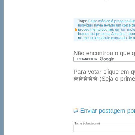
Tags:
Falso médico é preso na Aus
Indivíduo havia levado um coice d
procedimento ocorreu em um mote
homem foi preso na Austrália depoi
arrancou o testículo esquerdo de o
Não encontrou o que q
Para votar clique em q
(Seja o prime
Enviar postagem por
Nome
(obrigaório)