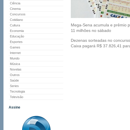
Ciência
Cinema
Concursos
Cotidiano
Mega-Sena acumula e prêmio p
Cultura
11 milhões no sábado
Economia
Educação
Dezenas sorteadas no concurso 
Esportes
Caixa pagará R$ 37.826,41 par
Games
Internet
Mundo
Música
Novelas
Outros
Saúde
Series
Tecnologia
Televisão
Assine