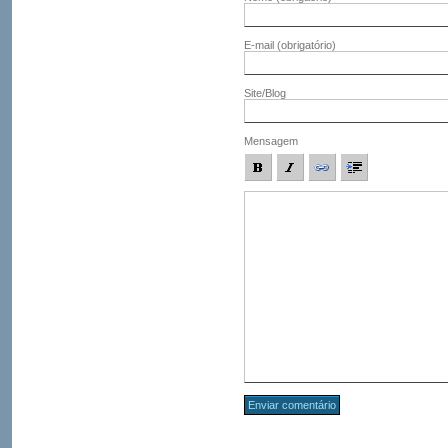
E-mail
(obrigatório)
Site/Blog
Mensagem