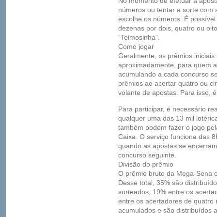
No momento de efetuar a aposta
números ou tentar a sorte com a
escolhe os números. É possív
dezenas por dois, quatro ou oi
“Teimosinha”.
Como jogar
Geralmente, os prêmios iniciais
aproximadamente, para quem ace
acumulando a cada concurso s
prêmios ao acertar quatro ou c
volante de apostas. Para isso, 
Para participar, é necessário r
qualquer uma das 13 mil lotéric
também podem fazer o jogo pela 
Caixa. O serviço funciona das 8
quando as apostas se encerram
concurso seguinte.
Divisão do prêmio
O prêmio bruto da Mega-Sena 
Desse total, 35% são distribuíd
sorteados, 19% entre os acerta
entre os acertadores de quatro
acumulados e são distribuídos 